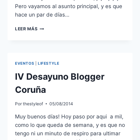
Pero vayamos al asunto principal, y es que
hace un par de días…
MI
LEER MÁS
PRIMER
PEDIDO
EN
PRIMOR
EVENTOS
|
LIFESTYLE
IV Desayuno Blogger
Coruña
Por
thestyleof
05/08/2014
Muy buenos días! Hoy paso por aqui a mil,
como lo que queda de semana, y es que no
tengo ni un minuto de respiro para ultimar