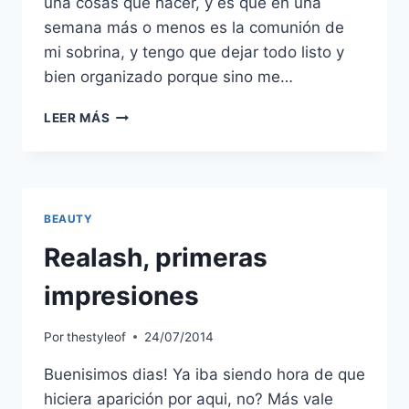
una cosas que hacer, y es que en una
semana más o menos es la comunión de
mi sobrina, y tengo que dejar todo listo y
bien organizado porque sino me…
CORRECTORES
LEER MÁS
KRYOLAN
BEAUTY
Realash, primeras
impresiones
Por
thestyleof
24/07/2014
Buenisimos dias! Ya iba siendo hora de que
hiciera aparición por aqui, no? Más vale