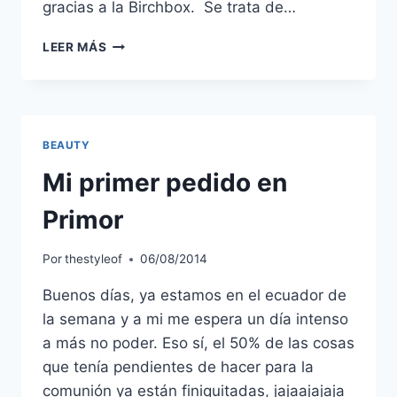
gracias a la Birchbox. Se trata de…
LABORATORIOS
LEER MÁS
BABE
BEAUTY
Mi primer pedido en
Primor
Por
thestyleof
06/08/2014
Buenos días, ya estamos en el ecuador de
la semana y a mi me espera un día intenso
a más no poder. Eso sí, el 50% de las cosas
que tenía pendientes de hacer para la
comunión ya están finiquitadas, jajaajajaja