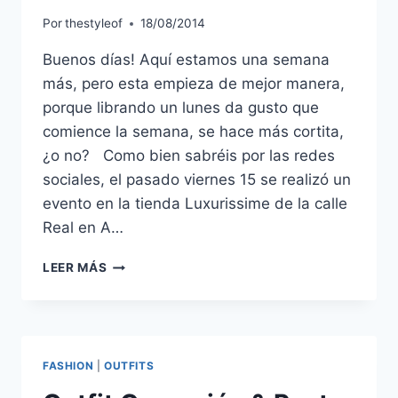
Por
thestyleof
18/08/2014
Buenos días! Aquí estamos una semana
más, pero esta empieza de mejor manera,
porque librando un lunes da gusto que
comience la semana, se hace más cortita,
¿o no? Como bien sabréis por las redes
sociales, el pasado viernes 15 se realizó un
evento en la tienda Luxurissime de la calle
Real en A…
HAWAIAN
LEER MÁS
DREAM
LUXURISSIME
FASHION
|
OUTFITS