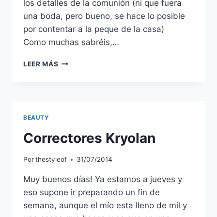
los detalles de la comunión (ni que fuera
una boda, pero bueno, se hace lo posible
por contentar a la peque de la casa)
Como muchas sabréis,…
IV
LEER MÁS
DESAYUNO
BLOGGER
CORUÑA
BEAUTY
Correctores Kryolan
Por
thestyleof
31/07/2014
Muy buenos días! Ya estamos a jueves y
eso supone ir preparando un fin de
semana, aunque el mío esta lleno de mil y