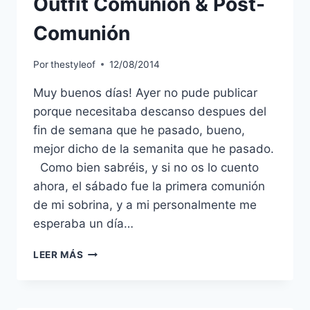
Outfit Comunión & Post-
Comunión
Por
thestyleof
12/08/2014
Muy buenos días! Ayer no pude publicar
porque necesitaba descanso despues del
fin de semana que he pasado, bueno,
mejor dicho de la semanita que he pasado.
Como bien sabréis, y si no os lo cuento
ahora, el sábado fue la primera comunión
de mi sobrina, y a mi personalmente me
esperaba un día…
OUTFIT
LEER MÁS
COMUNIÓN
&
POST-
COMUNIÓN