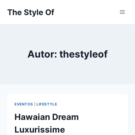
Saltar
The Style Of
al
contenido
Autor: thestyleof
EVENTOS
|
LIFESTYLE
Hawaian Dream
Luxurissime