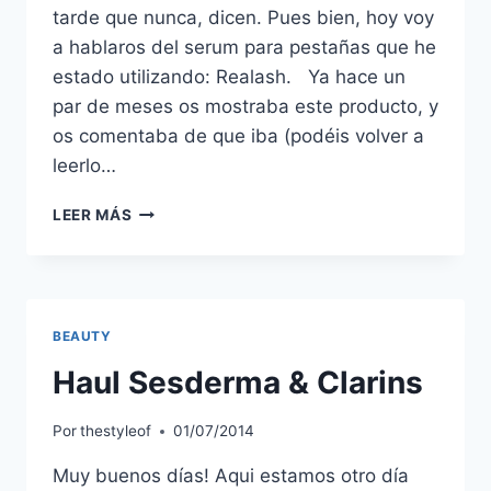
tarde que nunca, dicen. Pues bien, hoy voy
a hablaros del serum para pestañas que he
estado utilizando: Realash. Ya hace un
par de meses os mostraba este producto, y
os comentaba de que iba (podéis volver a
leerlo…
REALASH,
LEER MÁS
PRIMERAS
IMPRESIONES
BEAUTY
Haul Sesderma & Clarins
Por
thestyleof
01/07/2014
Muy buenos días! Aqui estamos otro día