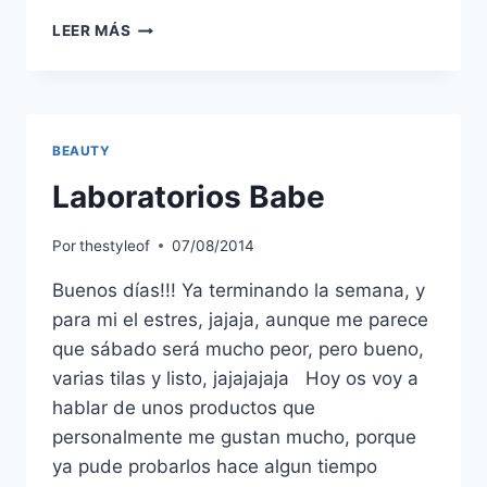
TOALLITAS
LEER MÁS
DESMAQUILLANTES
DERMEYES
BEAUTY
Laboratorios Babe
Por
thestyleof
07/08/2014
Buenos días!!! Ya terminando la semana, y
para mi el estres, jajaja, aunque me parece
que sábado será mucho peor, pero bueno,
varias tilas y listo, jajajajaja Hoy os voy a
hablar de unos productos que
personalmente me gustan mucho, porque
ya pude probarlos hace algun tiempo