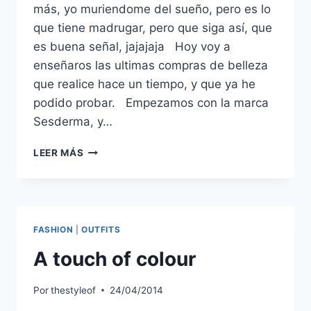
más, yo muriendome del sueño, pero es lo
que tiene madrugar, pero que siga así, que
es buena señal, jajajaja Hoy voy a
enseñaros las ultimas compras de belleza
que realice hace un tiempo, y que ya he
podido probar. Empezamos con la marca
Sesderma, y…
HAUL
LEER MÁS
SESDERMA
&
CLARINS
FASHION
|
OUTFITS
A touch of colour
Por
thestyleof
24/04/2014